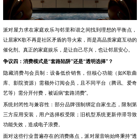
派对屋力求在家庭欢乐与邻里和谐之间找到理想的平衡点，
让居家K歌不再是社区矛盾的导火索，而是高品质家庭互动的
催化剂。真正的家庭娱乐，是让自己尽兴，也让邻居安心。
争议
四
：消费模式是“套路陷阱”还是“透明选择”？
隐藏消费与会员制：设备低价销售，但核心功能（如K歌曲
库、影院资源）需额外订阅会员，且不同平台（腾讯、爱奇
艺等）需分开付费，被诟病“套路消费”。
系统封闭性与兼容性：部分品牌强制绑定自家生态，限制第
三方应用安装，用户选择权受限；旧机型系统更新停滞导致
功能失效，造成电子浪费。
面对这些行业普遍存在的消费痛点，派对屋音响始终秉持“透