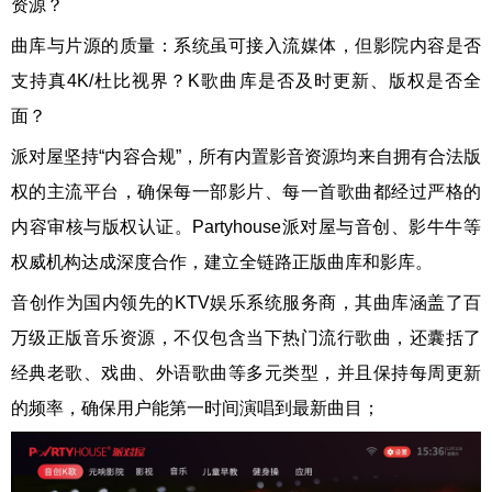
资源？
曲库与片源的质量：系统虽可接入流媒体，但影院内容是否
支持真4K/杜比视界？K歌曲库是否及时更新、版权是否全
面？
派对屋坚持“内容合规”，所有内置影音资源均来自拥有合法版
权的主流平台，确保每一部影片、每一首歌曲都经过严格的
内容审核与版权认证。Partyhouse派对屋与音创、影牛牛等
权威机构达成深度合作，建立全链路正版曲库和影库。
音创作为国内领先的KTV娱乐系统服务商，其曲库涵盖了百
万级正版音乐资源，不仅包含当下热门流行歌曲，还囊括了
经典老歌、戏曲、外语歌曲等多元类型，并且保持每周更新
的频率，确保用户能第一时间演唱到最新曲目；