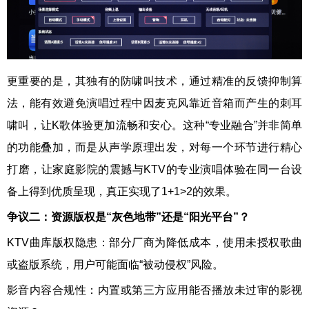
更重要的是，其独有的防啸叫技术，通过精准的反馈抑制算
法，能有效避免演唱过程中因麦克风靠近音箱而产生的刺耳
啸叫，让K歌体验更加流畅和安心。这种“专业融合”并非简单
的功能叠加，而是从声学原理出发，对每一个环节进行精心
打磨，让家庭影院的震撼与KTV的专业演唱体验在同一台设
备上得到优质呈现，真正实现了1+1>2的效果。
争议二：
资源
版权是“灰色地带”还是“阳光平台”？
KTV曲库版权隐患：部分厂商为降低成本，使用未授权歌曲
或盗版系统，用户可能面临“被动侵权”风险。
影音内容合规性：内置或第三方应用能否播放未过审的影视