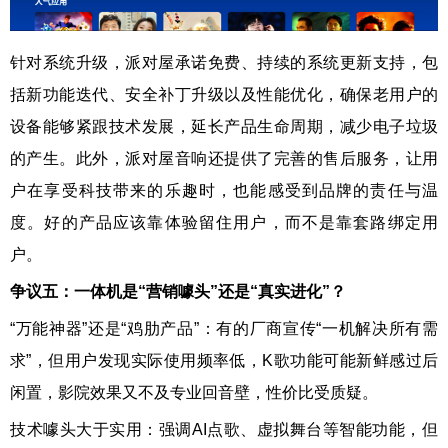
针对系统升级，派对屋承诺免费、持续的系统更新支持，包
括新功能迭代、安全补丁升级以及性能优化，确保老用户的
设备能够紧跟技术发展，延长产品生命周期，减少电子垃圾
的产生。此外，派对屋音响还提供了完善的售后服务，让用
户在享受科技带来的乐趣时，也能感受到品牌的责任与温
度。好的产品应该靠体验留住用户，而不是靠套路绑定用
户。
争议
五
：一体机是“营销噱头”还是“真实进化”？
“万能神器”还是“鸡肋产品”：有的厂商宣传“一机解决所有需
求”，但用户发现实际使用频率低，K歌功能可能新鲜感过后
闲置，影院效果又不及专业回音壁，性价比受质疑。
技术噱头大于实用：强调AI点歌、虚拟舞台等智能功能，但