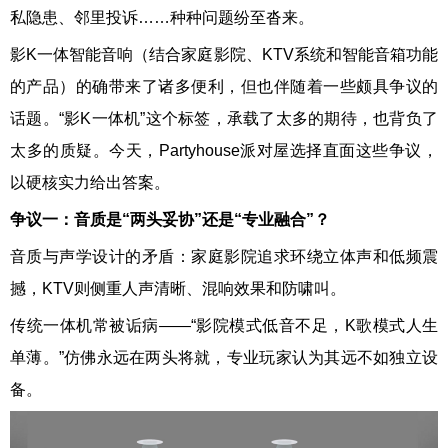
私隐患、邻里投诉……种种问题纷至沓来。
影K一体智能音响（结合家庭影院、KTV系统和智能音箱功能
的产品）的确带来了诸多便利，但也伴随着一些颇具争议的
话题。“影K一体机”这个标签，承载了太多的期待，也背负了
太多的质疑。今天，Partyhouse派对屋选择直面这些争议，
以硬核实力给出答案。
争议一：音质是“两头妥协”还是“专业融合”？
音质与声学设计的矛盾：家庭影院追求环绕立体声和低频震
撼，KTV则侧重人声清晰、混响效果和防啸叫。
传统一体机常被诟病——“影院模式低音不足，K歌模式人生
单薄。”仿佛永远在两头将就，专业玩家认为其远不如独立设
备。