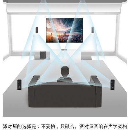
派对屋的选择是：不妥协，只融合。派对屋音响在声学架构