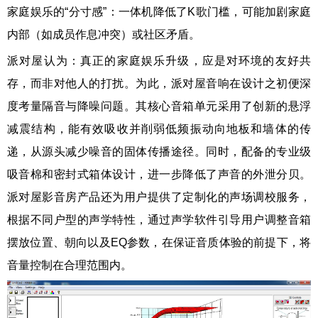
家庭娱乐的“分寸感”：一体机降低了K歌门槛，可能加剧家庭
内部（如成员作息冲突）或社区矛盾。
派对屋认为：真正的家庭娱乐升级，应是对环境的友好共
存，而非对他人的打扰。为此，派对屋音响在设计之初便深
度考量隔音与降噪问题。其核心音箱单元采用了创新的悬浮
减震结构，能有效吸收并削弱低频振动向地板和墙体的传
递，从源头减少噪音的固体传播途径。同时，配备的专业级
吸音棉和密封式箱体设计，进一步降低了声音的外泄分贝。
派对屋影音房产品还为用户提供了定制化的声场调校服务，
根据不同户型的声学特性，通过声学软件引导用户调整音箱
摆放位置、朝向以及EQ参数，在保证音质体验的前提下，将
音量控制在合理范围内。