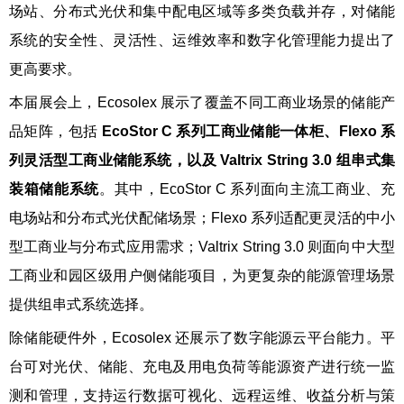
场站、分布式光伏和集中配电区域等多类负载并存，对储能
系统的安全性、灵活性、运维效率和数字化管理能力提出了
更高要求。
本届展会上，Ecosolex 展示了覆盖不同工商业场景的储能产
品矩阵，包括
EcoStor C 系列工商业储能一体柜、Flexo 系
列灵活型工商业储能系统，以及 Valtrix String 3.0 组串式集
装箱储能系统
。其中，EcoStor C 系列面向主流工商业、充
电场站和分布式光伏配储场景；Flexo 系列适配更灵活的中小
型工商业与分布式应用需求；Valtrix String 3.0 则面向中大型
工商业和园区级用户侧储能项目，为更复杂的能源管理场景
提供组串式系统选择。
除储能硬件外，Ecosolex 还展示了数字能源云平台能力。平
台可对光伏、储能、充电及用电负荷等能源资产进行统一监
测和管理，支持运行数据可视化、远程运维、收益分析与策