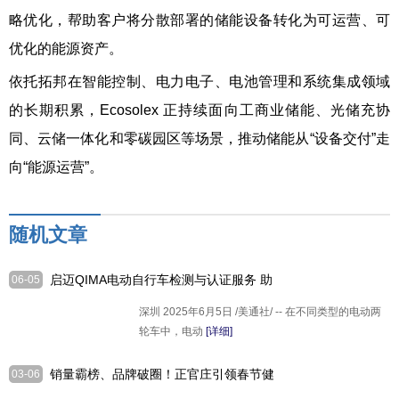
略优化，帮助客户将分散部署的储能设备转化为可运营、可
优化的能源资产。
依托拓邦在智能控制、电力电子、电池管理和系统集成领域
的长期积累，Ecosolex 正持续面向工商业储能、光储充协
同、云储一体化和零碳园区等场景，推动储能从“设备交付”走
向“能源运营”。
随机文章
启迈QIMA电动自行车检测与认证服务 助
06-05
力中国"小电驴"驶向全球
深圳 2025年6月5日 /美通社/ -- 在不同类型的电动两
轮车中，电动
[详细]
销量霸榜、品牌破圈！正官庄引领春节健
03-06
康送礼消费潮