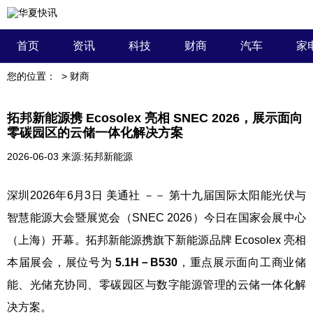
首页
资讯
科技
财商
汽车
家
您的位置：
>
财商
拓邦新能源携 Ecosolex 亮相 SNEC 2026，展示面向
零碳园区的云储一体化解决方案
2026-06-03
来源:拓邦新能源
深圳
2026年6月3日
美通社 －－ 第十九届国际太阳能光伏与
智慧能源大会暨展览会（SNEC 2026）今日在国家会展中心
（上海）开幕。拓邦新能源携旗下新能源品牌 Ecosolex 亮相
本届展会，展位号为
5.1H－B530
，重点展示面向工商业储
能、光储充协同、零碳园区与数字能源管理的云储一体化解
决方案。