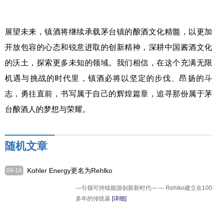
展望未来，镇酒将继续承载茅台镇的酿酒文化精髓，以更加
开放包容的心态和锐意进取的创新精神，深耕中国酱酒文化
的沃土，探索更多未知的领域。我们相信，在这个充满无限
机遇与挑战的时代里，镇酒必将以坚定的步伐、昂扬的斗
志，勇往直前，书写属于自己的辉煌篇章，追寻那份属于茅
台酿酒人的梦想与荣耀。
随机文章
Kohler Energy更名为Rehlko
09-18
—引领可持续能源创新新时代— — Rehlko建立在100
多年的传统基
[详细]