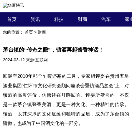
首页
资讯
科技
财商
汽车
家
您的位置：
首页
>
财商
茅台镇的“传奇之酿”，镇酒再起酱香神话！
2024-03-12
来源:互联网
回溯至2010年那个乍暖还寒的二月，专家组评委在贵州五星
酒业集团“仁怀市文化研究会顾问座谈会暨镇酒品鉴会”上，对
镇酒的高度评价，仿佛还在耳畔回响。评委所赞誉的，不仅
是一款茅台镇酱香美酒，更是一种文化、一种精神的传承。
镇酒，以其深厚的文化底蕴和独特的品质，成为了茅台镇的
骄傲，也成为了中国酒文化的一部分。