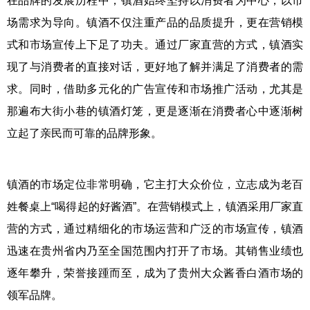
在品牌的发展历程中，镇酒始终坚持以消费者为中心，以市
场需求为导向。镇酒不仅注重产品的品质提升，更在营销模
式和市场宣传上下足了功夫。通过厂家直营的方式，镇酒实
现了与消费者的直接对话，更好地了解并满足了消费者的需
求。同时，借助多元化的广告宣传和市场推广活动，尤其是
那遍布大街小巷的镇酒灯笼，更是逐渐在消费者心中逐渐树
立起了亲民而可靠的品牌形象。
镇酒的市场定位非常明确，它主打大众价位，立志成为老百
姓餐桌上“喝得起的好酱酒”。在营销模式上，镇酒采用厂家直
营的方式，通过精细化的市场运营和广泛的市场宣传，镇酒
迅速在贵州省内乃至全国范围内打开了市场。其销售业绩也
逐年攀升，荣誉接踵而至，成为了贵州大众酱香白酒市场的
领军品牌。