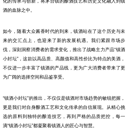
化的传承与创新，将茅台镇的酿酒技艺和历史文化融入到镇
酒的血脉之中。
如今，随着大众酱香时代的到来，镇酒站在了这个历史与未
来的交汇点上，也迎来了新的发展机遇。我们紧跟市场步
伐，深刻洞察消费者的需求变化，推出了战略主力产品“镇酒
小封坛”，这款以高品质、高颜值和高性价比为特点的美酒，
不仅进一步丰富了镇酒的产品线，更为广大消费者带来了更
为广阔的选择空间和品鉴享受。
“镇酒小封坛”的推出，不仅仅是镇酒对市场趋势的敏锐把握，
更是我们对自身酿酒工艺和文化传承的自信展现。从精心挑
选的原料到独特的酿造技艺，再到严格的品质把控，每一
滴“镇酒小封坛”都凝聚着镇酒人的匠心与智慧。