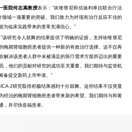
一医院何志嵩教授
表示："呋喹替尼和信迪利单抗联合疗法
癌治疗领域一项重要的突破。我们致力为对现有治疗反应不佳的
能为临床实践带来的变革充满信心。"
："该研究令人鼓舞的结果提供了明确的证据，支持呋喹替尼
的晚期肾细胞癌患者提供一种新的有效治疗选择。这不仅再
在解决该患者人群中未被满足的医疗需求方面所迈出的重要
员，他们的贡献对研究的成功至关重要。我们期待与监管机
筹备提交新药上市申请。"
SICA-2研究取得积极结果感到十分鼓舞。这些结果不仅突显
为经治的晚期肾细胞癌患者带来新的希望。我们期待与和黄
通，并尽快造福患者。