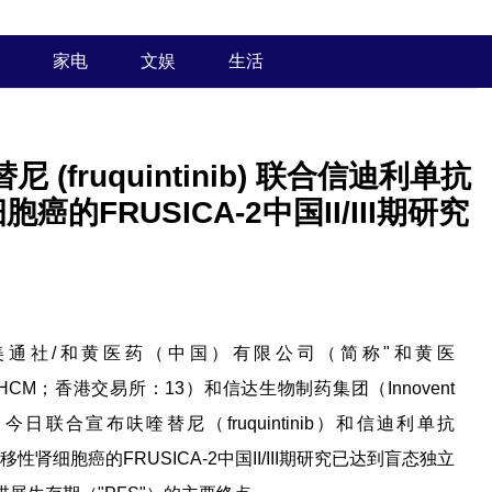
家电
文娱
生活
fruquintinib) 联合信迪利单抗
细胞癌的FRUSICA-2中国II/III期研究
/美通社/和黄医药（中国）有限公司（简称"
和黄医
HCM；香港交易所：13）和信达生物制药集团（Innovent
vent"）今日联合宣布呋喹替尼（fruquintinib）和信迪利单抗
移性肾细胞癌的FRUSICA-2中国II/III期研究已达到盲态独立