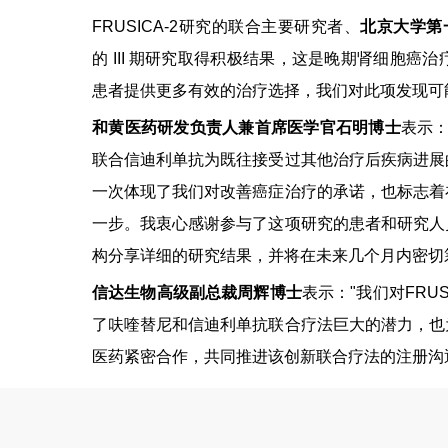
FRUSICA-2研究的联合主要研究者、
北京大学第
的 III 期研究取得积极结果，这是晚期肾细胞
患者提供更多有效的治疗选择，我们对此项发现可
和黄医药研发负责人兼首席医学官石明博士
表示
联合信迪利单抗为既往接受过其他治疗后疾病进展
一次体现了我们对改善癌症治疗的承诺，也标志着
一步。我衷心感谢参与了这项研究的患者和研究人
构分享详细的研究结果，并将在未来几个月内密切
信达生物高级副总裁周辉博士
表示："我们对FRU
了呋喹替尼和信迪利单抗联合疗法巨大的潜力，也
医药紧密合作，共同推进该创新联合疗法的注册沟