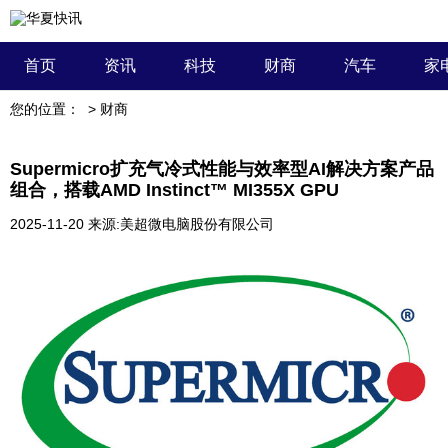
首页
资讯
科技
财商
汽车
家
您的位置：
>
财商
Supermicro扩充气冷式性能与效率型AI解决方案产品
组合，搭载AMD Instinct™ MI355X GPU
2025-11-20
来源:美超微电脑股份有限公司