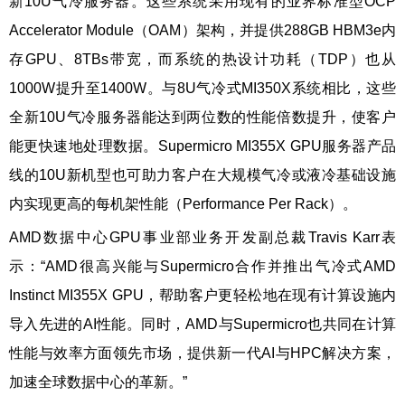
新10U气冷服务器。这些系统采用现有的业界标准型OCP
Accelerator Module（OAM）架构，并提供288GB HBM3e内
存GPU、8TBs带宽，而系统的热设计功耗（TDP）也从
1000W提升至1400W。与8U气冷式MI350X系统相比，这些
全新10U气冷服务器能达到两位数的性能倍数提升，使客户
能更快速地处理数据。Supermicro MI355X GPU服务器产品
线的10U新机型也可助力客户在大规模气冷或液冷基础设施
内实现更高的每机架性能（Performance Per Rack）。
AMD数据中心GPU事业部业务开发副总裁Travis Karr表
示：“AMD很高兴能与Supermicro合作并推出气冷式AMD
Instinct MI355X GPU，帮助客户更轻松地在现有计算设施内
导入先进的AI性能。同时，AMD与Supermicro也共同在计算
性能与效率方面领先市场，提供新一代AI与HPC解决方案，
加速全球数据中心的革新。”