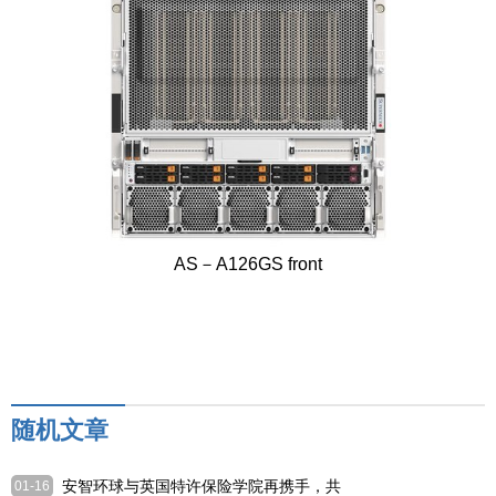
AS－A126GS front
随机文章
安智环球与英国特许保险学院再携手，共
01-16