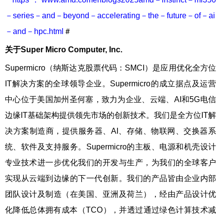
－series－and－beyond－accelerating－the－future－of－ai
－and－hpc.html
＃
关于
Super Micro Computer, Inc.
Supermicro（纳斯达克股票代码：SMCI）是应用优化全方位
IT解决方案的全球领导企业。Supermicro的成立据点及运营
中心位于美国加州圣何塞，致力为企业、云端、AI和5G电信
边缘IT基础架构提供领先市场的创新技术。我们是全方位IT解
决方案制造商，提供服务器、AI、存储、物联网、交换器系
统、软件及支持服务。Supermicro的主板、电源和机壳设计
专业技术进一步优化我们的开发与生产，为我们的全球客户
实现从云端到边缘的下一代创新。我们的产品皆由企业内部
团队设计及制造（在美国、亚洲及荷兰），经由产品设计优
化降低总体拥有成本（TCO），并透过通过绿色计算技术减