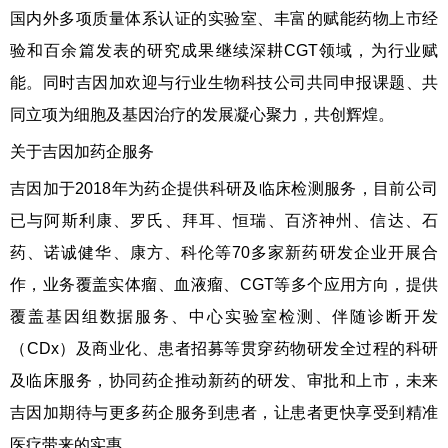
国内外多项质量体系认证的实验室、丰富的赋能药物上市经
验和百余篇发表的研究成果继续深耕CGT领域，为行业赋
能。同时吉因加欢迎与行业生物科技公司共同申报课题、共
同立项为细胞及基因治疗的发展凝心聚力，共创辉煌。
关于吉因加药企服务
吉因加于2018年为药企提供科研及临床检测服务，目前公司
已与阿斯利康、罗氏、拜耳、恒瑞、百济神州、信达、石
药、诺诚健华、康方、科伦等70多家新药研发企业开展合
作，业务覆盖实体瘤、血液瘤、CGT等多个应用方向，提供
覆盖基因组数据服务、中心实验室检测、伴随诊断开发
（CDx）及商业化、患者招募等贯穿药物研发全过程的科研
及临床服务，协同药企推动新药的研发、审批和上市，未来
吉因加期待与更多药企服务到患者，让患者更快享受到精准
医疗带来的实惠。