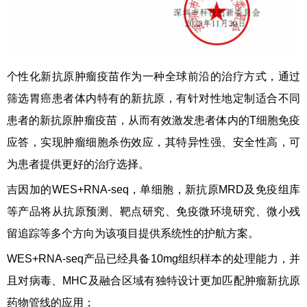
个性化新抗原肿瘤疫苗作为一种全球前沿的治疗方式，通过
筛选胃癌患者体内特有的新抗原，有针对性地定制适合不同
患者的新抗原肿瘤疫苗，从而有效激发患者体内的T细胞免疫
应答，实现肿瘤细胞杀伤效应，其特异性强、安全性高，可
为患者提供更好的治疗选择。
吉因加的WES+RNA-seq，单细胞，新抗原MRD及免疫组库
等产品将从抗原预测、靶点研究、免疫微环境研究、微小残
留追踪等多个方向为该项目提供系统性的护航方案。
WES+RNA-seq产品已经具备10mg组织样本的处理能力，并
且对病毒、MHC及融合区域有独特设计更加匹配肿瘤新抗原
药物管线的应用；