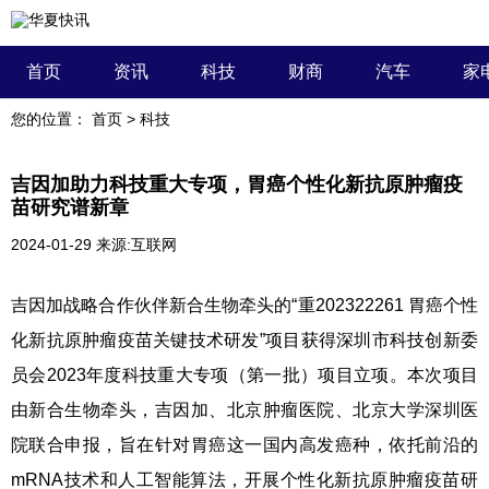
首页
资讯
科技
财商
汽车
家
您的位置：
首页
>
科技
吉因加助力科技重大专项，胃癌个性化新抗原肿瘤疫
苗研究谱新章
2024-01-29
来源:互联网
吉因加战略合作伙伴新合生物牵头的“重202322261 胃癌个性
化新抗原肿瘤疫苗关键技术研发”项目获得深圳市科技创新委
员会2023年度科技重大专项（第一批）项目立项。本次项目
由新合生物牵头，吉因加、北京肿瘤医院、北京大学深圳医
院联合申报，旨在针对胃癌这一国内高发癌种，依托前沿的
mRNA技术和人工智能算法，开展个性化新抗原肿瘤疫苗研