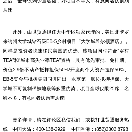
之后，全球仅剩少量名额，好项目不等人，有意向者认购须
从速!
此外，由世贸通担任大中华区独家代理的，美国北卡罗
来纳州大学城钻石级EB-5乡村项目「大学城希尔顿酒店」，
同样是投资者快速移民美国的优选。该项目同时符合“乡村
TEA”和“城市高失业率TEA”资格，具有优先审批、免排期、
价值2.9倍不动产抵押担保50%/开发商个人资产担保50%、
EB-5资金与桃树集团同进同出，永享第一顺位抵押担保、大
学城不可复制稀缺地段等多重优势，项目全球仅限25席，名
额不多，有意向者认购需从速!
更多详情，请在评论区私信我们，或拨打世贸通服务热
线，中国大陆：400-138-2929 ，中国香港：(852)2802 8798