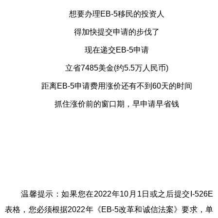
想要办理
EB-5移民
的投资人
得加快提交申请的步伐了
现在递交EB-5申请
立省7485美金(约5.5万人民币)
距离EB-5申请费用涨价还有不到60天的时间
抓住涨价前的窗口期，早申请早省钱
温馨提示：如果您在2022年10月1日或之后提交I-526E
表格，您必须根据2022年《EB-5改革和诚信法案》要求，单