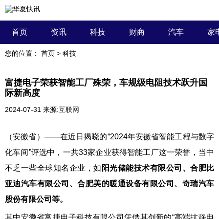
首页
资讯
科技
财商
汽车
家
您的位置：
首页
>
科技
富捷电子荣获智能工厂殊荣，车规级电阻技术跃升国
际新高度
2024-07-31
来源:互联网
（安徽省）——在近日揭晓的“2024年安徽省智能工程与数字
化车间”评选中，一共33家企业获得智能工厂这一荣誉，当中
不乏一些全球知名企业，如
阳光储能技术有限公司、合肥比
亚迪汽车有限公司、合肥美的暖通设备有限公司、奇瑞汽车
股份有限公司等。
其中安徽省富捷电子科技有限公司凭借其创新的“高端抗静电