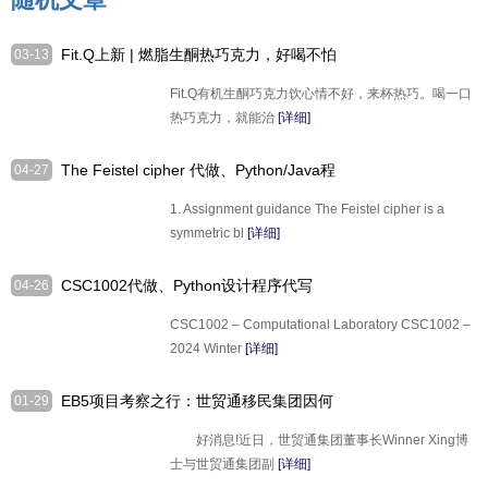
Fit.Q上新 | 燃脂生酮热巧克力，好喝不怕
03-13
胖！
Fit.Q有机生酮巧克力饮心情不好，来杯热巧。喝一口
热巧克力，就能治
[详细]
The Feistel cipher 代做、Python/Java程
04-27
序设计代写
1. Assignment guidance The Feistel cipher is a
symmetric bl
[详细]
CSC1002代做、Python设计程序代写
04-26
CSC1002 – Computational Laboratory CSC1002 –
2024 Winter
[详细]
EB5项目考察之行：世贸通移民集团因何
01-29
受美国国会议员接见
好消息!近日，世贸通集团董事长Winner Xing博
士与世贸通集团副
[详细]