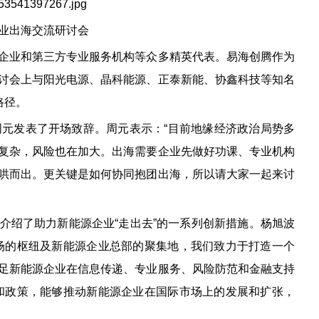
业出海交流研讨会
企业和第三方专业服务机构等众多精英代表。易海创腾作为
讨会上与阳光电源、晶科能源、正泰新能、协鑫科技等知名
路径。
周元发表了开场致辞。周元表示：“目前地缘经济政治局势多
复杂，风险也在加大。出海需要企业先做好功课、专业机构
哄而出。更关键是如何协同抱团出海，所以请大家一起来讨
介绍了助力新能源企业“走出去”的一系列创新措施。杨旭波
场的枢纽及新能源企业总部的聚集地，我们致力于打造一个
足新能源企业在信息传递、专业服务、风险防范和金融支持
和政策，能够推动新能源企业在国际市场上的发展和扩张，