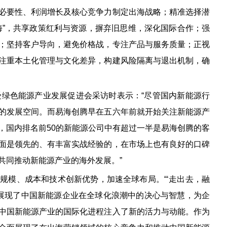
必要性、利润增长及核心竞争力制定出海战略；精准选择潜
海”，共享政策红利与资源，摒弃旧思维，深化国际合作；强
；坚持客户导向，避免价格战，专注产品与服务质量；正视
注重本土化管理与文化差异，构建风险隔离与退出机制，确
受绿色能源产业发展促进会采访时表示：“尽管国内新能源行
的发展空间。而易海创腾早在五六年前就开始关注新能源产
，国内排名前50的新能源公司中有超过一半是易海创腾的客
面是领先的、有丰富实战经验的，在市场上也有良好的口碑
共同推动新能源产业的海外发展。”
规模、成本和技术创新优势，加速全球布局。“‘走出去，融
办展现了中国新能源企业在全球化浪潮中的决心与智慧，为企
中国新能源产业的国际化进程注入了新的活力与动能。作为