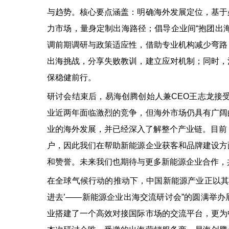
与趋势。核心要点涵盖：明确海外发展定位，基于
力市场，量身定制出海路径；倡导企业间“抱团出
调前期调研与政策适应性，借助专业机构减少弯路
出海挑战，分享失败教训，建立应对机制；同时，
保稳健前行。
研讨会结束后，易海创腾创始人兼CEO王志龙接
业近两年面临激烈的竞争，但海外市场仍具有广阔
业的海外发展，并已经深入了解整个产业链。目前
户，因此我们在帮助新能源企业获客和品牌建设方
和赞誉。未来我们也期待与更多新能源企业合作，
在全球气候行动的推动下，中国新能源产业正以其
进去’——新能源企业出海交流研讨会”的圆满举
业搭建了一个高效对接国际市场的交流平台，更为