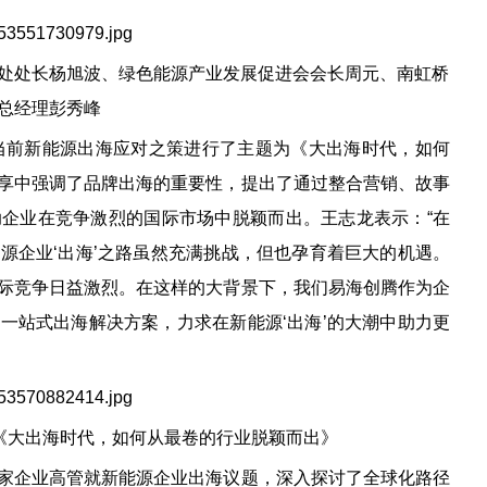
处处长杨旭波、绿色能源产业发展促进会会长周元、南虹桥
总经理彭秀峰
当前新能源出海应对之策进行了主题为《大出海时代，如何
享中强调了品牌出海的重要性，提出了通过整合营销、故事
企业在竞争激烈的国际市场中脱颖而出。王志龙表示：“在
源企业‘出海’之路虽然充满挑战，但也孕育着巨大的机遇。
际竞争日益激烈。在这样的大背景下，我们易海创腾作为企
一站式出海解决方案，力求在新能源‘出海’的大潮中助力更
《大出海时代，如何从最卷的行业脱颖而出》
家企业高管就新能源企业出海议题，深入探讨了全球化路径