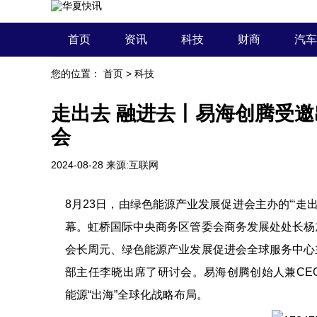
首页
资讯
科技
财商
汽车
您的位置：
首页
>
科技
走出去 融进去丨易海创腾受邀
会
2024-08-28
来源:互联网
8月23日，由绿色能源产业发展促进会主办的“‘走
幕。虹桥国际中央商务区管委会商务发展处处长杨
会长周元、绿色能源产业发展促进会全球服务中心
部主任李晓出席了研讨会。易海创腾创始人兼CE
能源“出海”全球化战略布局。