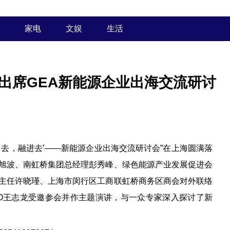
家电
文娱
生活
出席GEA新能源企业出海交流研讨
出去，融进去’——新能源企业出海交流研讨会”在上海圆满落
旭波、南虹桥集团总经理彭秀峰、绿色能源产业发展促进会
主任许晓瑾、上海市闵行区工商联虹桥商务区商会对外联络
O王志龙受邀参会并作主题演讲，与一众专家深入探讨了新