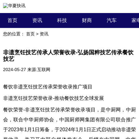
首页
资讯
科技
财商
汽车
家
您的位置：
首页
>
资讯
非遗烹饪技艺传承人荣誉收录-弘扬国粹技艺传承餐饮
技艺
2024-05-27
来源:互联网
餐饮非遗烹饪技艺传承荣誉收录推广项目
非遗烹饪技艺荣誉收录-推动餐饮技艺全球发展
餐饮荣誉-非遗烹饪技艺传承荣誉收录项目，是中厨网，中厨
会，联合中华厨师协会，中国厨师网集团有限公司联合推广
于2023年1月1日筹备，于2024年1月1日正式启动推动非遗荣