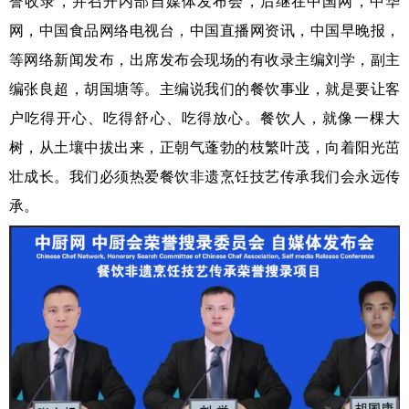
誉收录，并召开内部自媒体发布会，后继在中国网，中华
网，中国食品网络电视台，中国直播网资讯，中国早晚报，
等网络新闻发布，出席发布会现场的有收录主编刘学，副主
编张良超，胡国塘等。主编说我们的餐饮事业，就是要让客
户吃得开心、吃得舒心、吃得放心。餐饮人，就像一棵大
树，从土壤中拔出来，正朝气蓬勃的枝繁叶茂，向着阳光茁
壮成长。我们必须热爱餐饮非遗烹饪技艺传承我们会永远传
承。