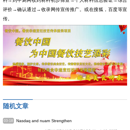
料→到中厨网收到材料初步筛查→个人材料信息验证→综合
评价→确认通过→收录网传宣传推广。或在搜狐，百度等宣
传。
随机文章
Nasdaq and nuam Strengthen
03-18
Technology Partnership to Drive Capital