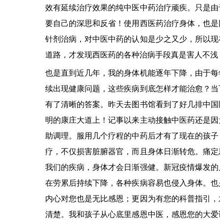
效有延续治疗效果的纯中医中药治疗顽疾。只是由
要自己的深思和反省！使用西医药治疗身体，也是
针剂治病，对中医中药的认知是少之又少，所以现
道路，才发现西医药的各种治病手段真是害人不浅
也是直到近几年，我的身体机能逐年下降，由于每
续出现健康问题，这些疾病到底怎样才能治愈？当
有了清晰的答案。昨天去图书馆看到了好几排中国
明的康庄大道上！记事以来主动接触中医药还是因
助调理。服用几个疗程的中药后才有了现在的孩子
疗，不仅损害脏腑器官，而且身体日渐转危。痛定
我们的疾病，身体才会日渐强健。新冠疫情爆发的
在劳累后持续下降，各种疾病容易也侵入身体。也
内心对您也是无比感恩；更因为有您的科普指引，
清楚。我和孩子从心底里感恩中医，感恩您的大爱