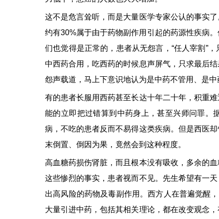
这不是危言耸听，而是大量医学专家公认的事实了
约有30%属于由于药物副作用引起的药源性疾病
们也觉得是正常的，患者从无怨言，“任人宰割”
中西药合用，吃西药的时候息声屏气，只求最后结
怨声载道，马上下意识地认为是中药不管用、是中
有的患者长服用西药甚至长达十年二十年，积重难
能的立即把过错算到中药身上，甚至兴师问罪。
病，不吃的患者反而不易得这类疾病。但是西医却
末倒置、倒因为果，竟然会到这种程度。
高血糖药损伤肾脏，而且根本没有吸收，多余的血
这些惨烈的事实，患者视而不见。先生希望有一天
出高风险的药物及毒副作用。西方人在普遍觉醒，
大量引进中药，包括其相关理论，都在改变观念，