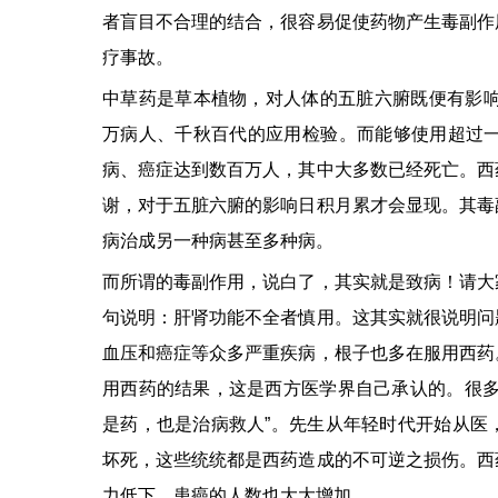
者盲目不合理的结合，很容易促使药物产生毒副作
疗事故。
中草药是草本植物，对人体的五脏六腑既便有影响
万病人、千秋百代的应用检验。而能够使用超过一
病、癌症达到数百万人，其中大多数已经死亡。西
谢，对于五脏六腑的影响日积月累才会显现。其毒
病治成另一种病甚至多种病。
而所谓的毒副作用，说白了，其实就是致病！请大
句说明：肝肾功能不全者慎用。这其实就很说明问
血压和癌症等众多严重疾病，根子也多在服用西药
用西药的结果，这是西方医学界自己承认的。很多
是药，也是治病救人”。先生从年轻时代开始从医
坏死，这些统统都是西药造成的不可逆之损伤。西
力低下，患癌的人数也大大增加。