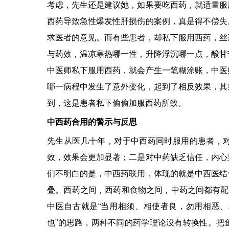
考虑，先生还是建议她，如果要吃西药，就适量服
西药导致急性爆发性肝损伤的案例，真是得不偿失
求医者的意见。而有些患者，却私下服用西药，丝
与药效，温凉寒热哪一性，升降浮沉哪一点，酸甘
中医师私下服用西药，就会产生一笔糊涂账，中医
哪一病程中发生了意外变化，起到了相反效果，其
到，这是患者私下偷偷加服西药所致。
中西药合用的警示与反思
先生从医几十年，对于中西药同时服用的患者，
效，效果会更加显著；二是对中药缺乏信任，内心
们不明白的是，中西药联用，体现的就是中西医结
叠。西药之间，西药和食物之间，中药之间都有配
中医自古就是“当用相须、相使者良，勿用相恶
也”的思路，两种不同的药学理论没有转换性。把