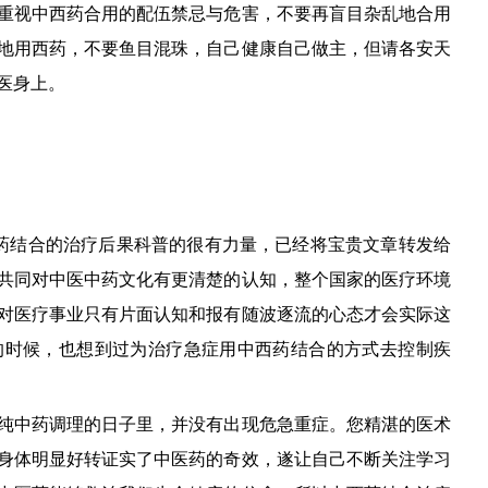
重视中西药合用的配伍禁忌与危害，不要再盲目杂乱地合用
地用西药，不要鱼目混珠，自己健康自己做主，但请各安天
医身上。
药结合的治疗后果科普的很有力量，已经将宝贵文章转发给
共同对中医中药文化有更清楚的认知，整个国家的医疗环境
对医疗事业只有片面认知和报有随波逐流的心态才会实际这
的时候，也想到过为治疗急症用中西药结合的方式去控制疾
纯中药调理的日子里，并没有出现危急重症。您精湛的医术
身体明显好转证实了中医药的奇效，遂让自己不断关注学习