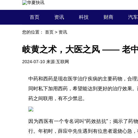
首页
资讯
科技
财商
汽车
您的位置：
首页
>
资讯
岐黄之术，大医之风 —— 老
2024-07-10
来源:互联网
中药和西药是现在医学治疗疾病的主要药物，合理
同时私下加用西药，希望能达到更好的治疗效果。
药之间联用，有不少禁忌。
因为西医有一个专名词叫“药效拮抗”；揭示了药
行。年初时，薛应中先生遇到有位患者退烧心急，