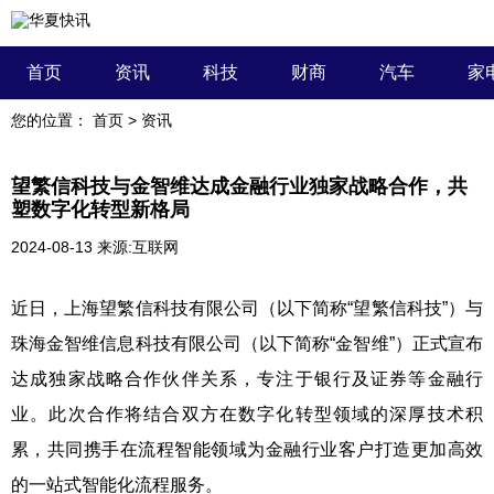
首页
资讯
科技
财商
汽车
家
您的位置：
首页
>
资讯
望繁信科技与金智维达成金融行业独家战略合作，共
塑数字化转型新格局
2024-08-13
来源:互联网
近日，上海望繁信科技有限公司（以下简称“望繁信科技”）与
珠海金智维信息科技有限公司（以下简称“金智维”）正式宣布
达成独家战略合作伙伴关系，专注于银行及证券等金融行
业。此次合作将结合双方在数字化转型领域的深厚技术积
累，共同携手在流程智能领域为金融行业客户打造更加高效
的一站式智能化流程服务。