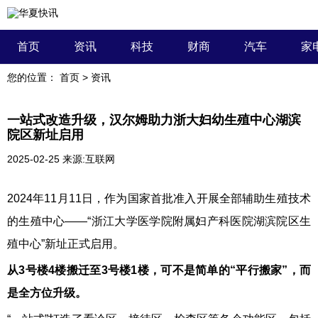
首页
资讯
科技
财商
汽车
家
您的位置：
首页
>
资讯
一站式改造升级，汉尔姆助力浙大妇幼生殖中心湖滨
院区新址启用
2025-02-25
来源:互联网
2024年11月11日，作为国家首批准入开展全部辅助生殖技术
的生殖中心——“浙江大学医学院附属妇产科医院湖滨院区生
殖中心”新址正式启用。
从3号楼4楼搬迁至3号楼1楼，可不是简单的“平行搬家”，而
是全方位升级。