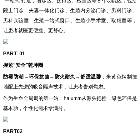
“一站式”打造了看诊区、接待区、检查区等各个功能区，包括
院士门诊、夫妻一体化门诊、生殖内分泌门诊、男科门诊、
男科实验室、生殖一站式窗口、生殖小手术室、取精室等，
让患者就医更便捷、更舒心。
PART
01
握紧“安全”乾坤圈
防霉防潮→环保抗菌→防火耐久→舒适温馨
，米黄色钢制挂
墙配上先进的吸音隔声技术，让患者告别焦虑。
作为生命全周期的第一站，halumm从源头把控，绿色环保是
基本功，个性化需求拿满分。
PART02