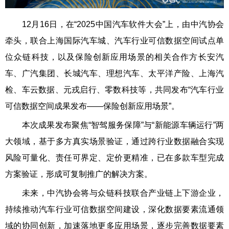
12月16日，在“2025中国汽车软件大会”上，由中汽协会
牵头，联合上海国际汽车城、汽车行业可信数据空间试点单
位众链科技，以及保险创新应用场景的相关合作方长安汽
车、广汽集团、长城汽车、理想汽车、太平洋产险、上海汽
检、车云数据、元戎启行、零数科技等，共同发布“汽车行业
可信数据空间成果发布——保险创新应用场景”。
本次成果发布聚焦“智驾服务保障”与“新能源车辆运行”两
大领域，基于多方真实场景验证，通过跨行业数据融合实现
风险可量化、责任可界定、定价更精准，已在多款车型完成
方案验证，形成可复制推广的解决方案。
未来，中汽协会将与众链科技联合产业链上下游企业，
持续推动汽车行业可信数据空间建设，深化数据要素流通领
域的协同创新，加速落地更多应用场景，逐步完善数据要素