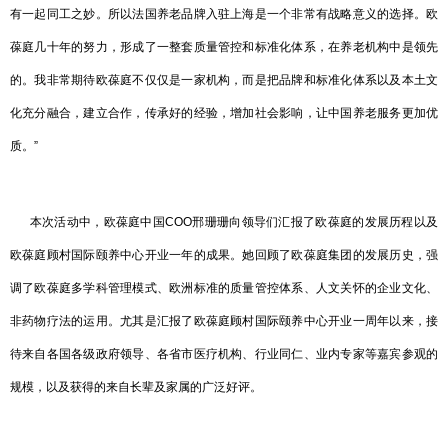
有一起同工之妙。所以法国养老品牌入驻上海是一个非常有战略意义的选择。欧
葆庭几十年的努力，形成了一整套质量管控和标准化体系，在养老机构中是领先
的。我非常期待欧葆庭不仅仅是一家机构，而是把品牌和标准化体系以及本土文
化充分融合，建立合作，传承好的经验，增加社会影响，让中国养老服务更加优
质。”
本次活动中，欧葆庭中国COO邢珊珊向领导们汇报了欧葆庭的发展历程以及
欧葆庭顾村国际颐养中心开业一年的成果。她回顾了欧葆庭集团的发展历史，强
调了欧葆庭多学科管理模式、欧洲标准的质量管控体系、人文关怀的企业文化、
非药物疗法的运用。尤其是汇报了欧葆庭顾村国际颐养中心开业一周年以来，接
待来自各国各级政府领导、各省市医疗机构、行业同仁、业内专家等嘉宾参观的
规模，以及获得的来自长辈及家属的广泛好评。