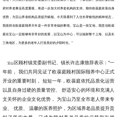
府对养老事业高度重视，将进一步加大对养老机构的支持。期待欧葆庭依靠自身
优势，为宝山养老机构品质提升赋能。今天我看到了入住长辈愉悦的精神状态，
我觉得在欧葆庭颐养天年是一件非常幸福的事情。宝山是一块宝地，我坚信欧葆
庭在宝山一定能够有非常好的发展，以宝山为中心，可以辐射整个上海、以及长
三角地区，为更多的老年人打造美好的夕阳时光。”
区顾村镇党委副书记、镇长许志康致辞表示：“
一
宝山
年前， 我们共同见证了欧葆庭顾村国际颐养中心正式
开业的重要时刻， 短短一年，欧葆庭依托品质化运营
以及自身过硬的质量管控、 舒适安心的环境和充满人
文关怀的企业文化优势， 为宝山乃至全市老人带来专
业、 优质、 温馨的医养照护，为区域养老品质提升贡