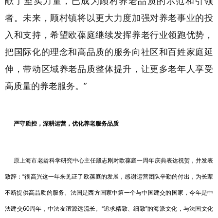
献了坚实力量，已成为顾村养老品质的示范和引领
者。未来，顾村镇将以更大力度加强对养老事业的投
入和支持，希望欧葆庭继续发挥养老行业领跑优势，
把国际化的理念和高品质的服务向社区和百姓家庭延
伸，带动区域养老品质整体提升，让更多老年人享受
高质量的养老服务。
”
严守质控，深耕运营，优化养老服务品质
原上海市老龄科学研究中心主任殷志刚对欧葆庭一周年庆典表达祝贺，并发表
致辞：“很高兴这一年来见证了欧葆庭的发展，感谢运营团队辛勤的付出，为长辈
不断提供高品质的服务。法国是西方国家中第一个与中国建交的国家，今年是中
法建交60周年，中法友谊源远流长。“追求精致、细致”的海派文化，与法国文化