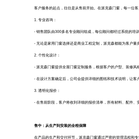
客户服务的起点，往往是从售前开始。在派克森门窗，每一位客
1. 专业咨询：
- 销售团队由300多名专业顾问组成，每位顾问都经过系统的培
- 无论是家用门窗选择还是商业工程定制，派克森都能为客户量
2. 个性化设计：
- 派克森门窗提供全屋门窗定制服务，根据客户的户型、装修风
- 在设计方案确定后，公司会提供详细的图纸和技术说明，让客
3. 透明化报价：
- 在售前阶段，客户将收到详细的报价清单，所有材料、配件、
售中：从生产到安装的全程保障
在产品的生产和交付环节，派克森门窗通过严密的管理流程和专