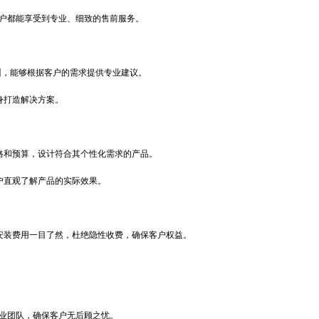
户都能享受到专业、细致的售前服务。
训，能够根据客户的需求提供专业建议。
身打造解决方案。
格和预算，设计符合其个性化需求的产品。
户直观了解产品的实际效果。
安装费用一目了然，杜绝隐性收费，确保客户权益。
业团队，确保客户无后顾之忧。