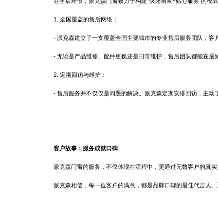
在售后环节，派克森门窗致力于构建“快速响应+贴心服务”的模
1. 全国覆盖的售后网络：
- 派克森建立了一支覆盖全国主要城市的专业售后服务团队，客
- 无论是产品维修、配件更换还是日常维护，售后团队都能在最
2. 定期回访与维护：
- 售后服务并不仅仅是问题的解决。派克森定期安排回访，主动
客户故事：服务成就口碑
派克森门窗的服务，不仅体现在流程中，更通过无数客户的真实
派克森相信，每一位客户的满意，都是品牌口碑的最佳代言人。