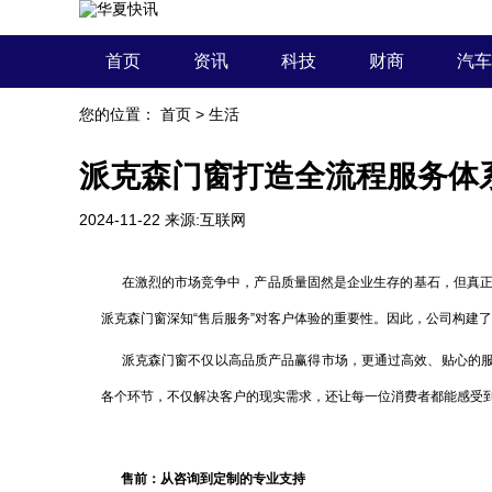
首页
资讯
科技
财商
汽车
您的位置：
首页
>
生活
派克森门窗打造全流程服务体
2024-11-22
来源:互联网
在激烈的市场竞争中，产品质量固然是企业生存的基石，但真正赢
派克森门窗深知“售后服务”对客户体验的重要性。因此，公司构建
派克森门窗不仅以高品质产品赢得市场，更通过高效、贴心的服
各个环节，不仅解决客户的现实需求，还让每一位消费者都能感受
售前：从咨询到定制的专业支持