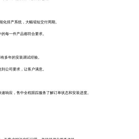
智能化排产系统，大幅缩短交付周期。
中的每一件产品都符合要求。
都有多年的安装调试经验。
达到公司要求，让客户满意。
快速响应，售中全程跟踪服务了解订单状态和安装进度。