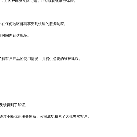
式，为客户解决实际问题，并持续优化服务体验。
户在任何地区都能享受到快速的服务响应。
短时间内到达现场。
了解客户产品的使用情况，并提供必要的维护建议。
反馈得到了印证。
通过不断优化服务体系，公司成功积累了大批忠实客户。