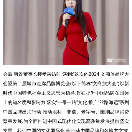
会后,南景董事长接受采访时,谈到:“这次的2024 文商旅品牌大
会暨第二届城市走廊品牌博览会(以下简称“文商旅大会”)以新
时代中国特色社会主义思想为指导,旨在提升中国品牌在国际
上的知名度和影响力,落实“一带一路”文化,推广“丝路海运”系列
中国品牌出海行动,推动地标、非遗、老字号、国潮品牌消费
繁荣发展,为全面推进中国式现代化实现高质量发展提供坚实
支撑。我们中国的文化国际化,会带动中国品牌和各地方文旅,