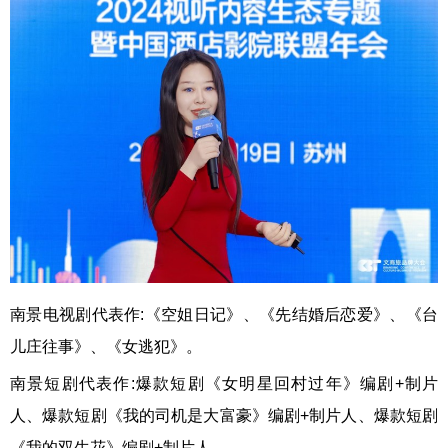
南景电视剧代表作:《空姐日记》、《先结婚后恋爱》、《台
儿庄往事》、《女逃犯》。
南景短剧代表作:爆款短剧《女明星回村过年》编剧+制片
人、爆款短剧《我的司机是大富豪》编剧+制片人、爆款短剧
《我的双生花》编剧+制片人。