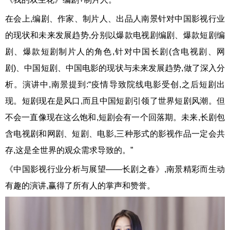
在会上,编剧、作家、制片人、出品人南景针对中国影视行业
的现状和未来发展趋势,分别以爆款电视剧编剧、爆款短剧编
剧、爆款短剧制片人的角色,针对中国长剧(含电视剧、网
剧)、中国短剧、中国电影的现状与未来发展趋势,做了深入分
析。演讲中,南景提到:“疫情导致院线电影受创,之后短剧出
现。短剧现在是风口,而且中国短剧引领了世界短剧风潮。但
不会一直像现在这么饱和,短剧会有一个回落期。未来,长剧包
含电视剧和网剧、短剧、电影,三种形式的影视作品一定会共
存,这是全世界的观众需求导致的。”
《中国影视行业分析与展望——长剧之春》,南景精彩而生动
有趣的演讲,赢得了所有人的掌声和赞誉。