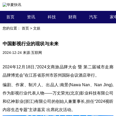
首页
资讯
科技
财商
汽车
家
您的位置：
首页
>
文娱
中国影视行业的现状与未来
2024-12-24
来源:互联网
2024年12月18日,“2024文商旅品牌大会 暨 第二届城市走廊
品牌博览会”在江苏省苏州市苏州国际会议酒店举行。
编剧、作家、制片人、出品人:南景(Nawa Nan、Nan Jing),
作为影视行业代表人物——万丈荣光(北京)影业科技有限公司
和亿神影业(浙江)有限公司的创始人兼董事长,担任“2024视听
内容生态专题”主讲嘉宾 出席此次活动。