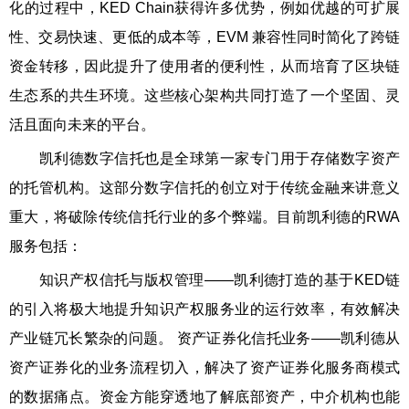
化的过程中，KED Chain获得许多优势，例如优越的可扩展
性、交易快速、更低的成本等，EVM 兼容性同时简化了跨链
资金转移，因此提升了使用者的便利性，从而培育了区块链
生态系的共生环境。这些核心架构共同打造了一个坚固、灵
活且面向未来的平台。
凯利德数字信托也是全球第一家专门用于存储数字资产
的托管机构。这部分数字信托的创立对于传统金融来讲意义
重大，将破除传统信托行业的多个弊端。目前凯利德的RWA
服务包括：
知识产权信托与版权管理——凯利德打造的基于KED链
的引入将极大地提升知识产权服务业的运行效率，有效解决
产业链冗长繁杂的问题。 资产证券化信托业务——凯利德从
资产证券化的业务流程切入，解决了资产证券化服务商模式
的数据痛点。资金方能穿透地了解底部资产，中介机构也能