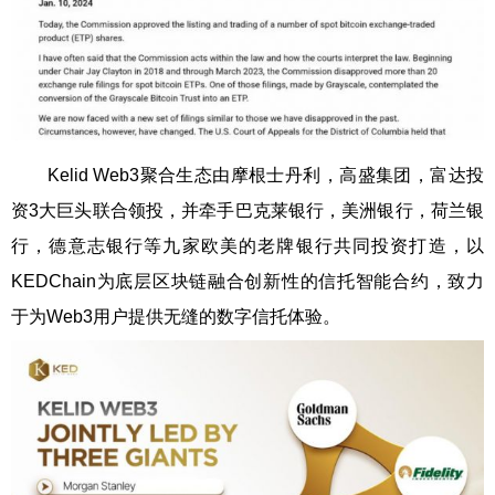
Kelid Web3聚合生态由摩根士丹利，高盛集团，富达投
资3大巨头联合领投，并牵手巴克莱银行，美洲银行，荷兰银
行，德意志银行等九家欧美的老牌银行共同投资打造，以
KEDChain为底层区块链融合创新性的信托智能合约，致力
于为Web3用户提供无缝的数字信托体验。