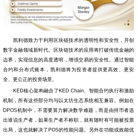
凯利德致⼒于利⽤区块链技术的透明性和安全性，开创
数字⾦融领域新时代。区块链技术的应⽤将打破传统⾦融的
边界，实现信息的⾼度透明，增强交易的安全性。通过智能
合约和分布式账本，凯利德将为投资者提供更⾼效、更安
全、更公正的投资场景。
KED核心架构融合了KED Chain、智能合约执行和激励
机制，所有这些部分均与以太坊生态系统相互兼容。例如在
DPOS机制中，不需要算力解决数学难题，而是由持币者选
出谁说生产者，如果生产者不称职，就有随时有可能被投票
出局，这也就解决了POS的性能问题。另外在功能或效能优