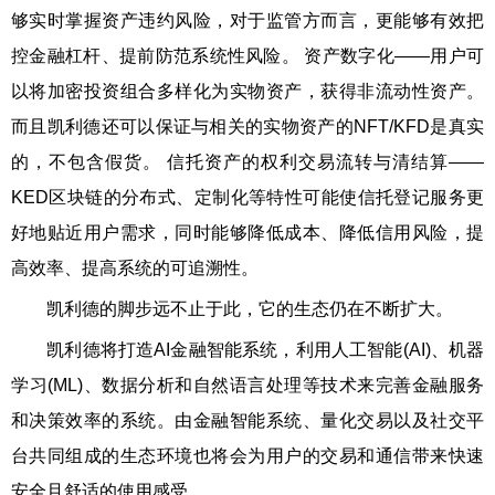
够实时掌握资产违约风险，对于监管方而言，更能够有效把
控金融杠杆、提前防范系统性风险。 资产数字化——用户可
以将加密投资组合多样化为实物资产，获得非流动性资产。
而且凯利德还可以保证与相关的实物资产的NFT/KFD是真实
的，不包含假货。 信托资产的权利交易流转与清结算——
KED区块链的分布式、定制化等特性可能使信托登记服务更
好地贴近用户需求，同时能够降低成本、降低信用风险，提
高效率、提高系统的可追溯性。
凯利德的脚步远不止于此，它的生态仍在不断扩大。
凯利德将打造AI金融智能系统，利用人工智能(AI)、机器
学习(ML)、数据分析和自然语言处理等技术来完善金融服务
和决策效率的系统。由金融智能系统、量化交易以及社交平
台共同组成的生态环境也将会为用户的交易和通信带来快速
安全且舒适的使用感受。