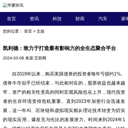
首页
资讯
科技
财商
汽车
家
您的位置：
首页
>
文娱
凯利德：致力于打造最有影响力的全生态聚合平台
2024-03-08
来源:互联网
自2019年以来，购买美国债券的投资者每年亏损约1%。
债券牛市似乎已经结束，与此相对应的，股票收益也越来越
窄，资产的相关性变高的同时宏观风险也在上升，现代投资
者的生存环境变得危机重重。直到2023年加密行业迅速发
展，这一年AI、区块链和虚拟现实都从理论技术转变为切实
的现实应用，爆发无与伦比的发展潜力。时间来到2024年1