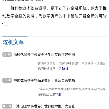
凯利德追求创造透明、易于访问的⾦融系统，致力于推
动数字金融的发展，为数字资产的未来管理开辟全新的可能
性。
随机文章
新时代背景下传媒类学生用英语讲好中国
12-29
故事的培养路径
作为中国文化、民族精神的载体，中国故事不仅包括
民间神话故事、历
[详细]
中国数贸携手精品消费月，开启全民交易
11-20
新体验
近年来,随着数字经济的快速发展,消费模式与经济体
系的融合正
[详细]
《中国医学传世界》世界医学推广大使张
03-28