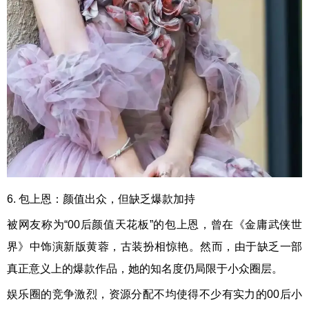
6. 包上恩：颜值出众，但缺乏爆款加持
被网友称为“00后颜值天花板”的包上恩，曾在《金庸武侠世
界》中饰演新版黄蓉，古装扮相惊艳。然而，由于缺乏一部
真正意义上的爆款作品，她的知名度仍局限于小众圈层。
娱乐圈的竞争激烈，资源分配不均使得不少有实力的00后小