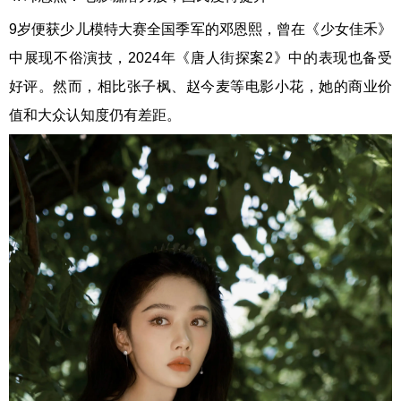
9岁便获少儿模特大赛全国季军的邓恩熙，曾在《少女佳禾》
中展现不俗演技，2024年《唐人街探案2》中的表现也备受
好评。然而，相比张子枫、赵今麦等电影小花，她的商业价
值和大众认知度仍有差距。