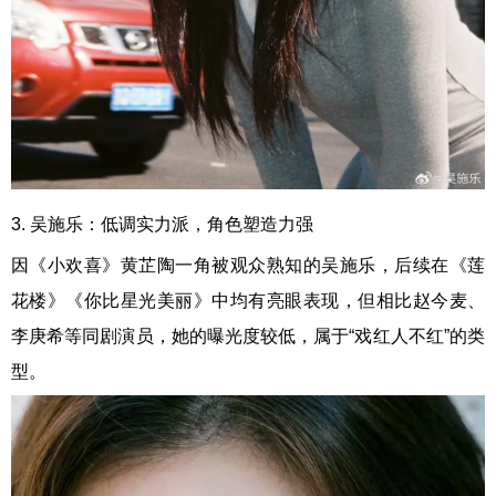
3. 吴施乐：低调实力派，角色塑造力强
因《小欢喜》黄芷陶一角被观众熟知的吴施乐，后续在《莲
花楼》《你比星光美丽》中均有亮眼表现，但相比赵今麦、
李庚希等同剧演员，她的曝光度较低，属于“戏红人不红”的类
型。