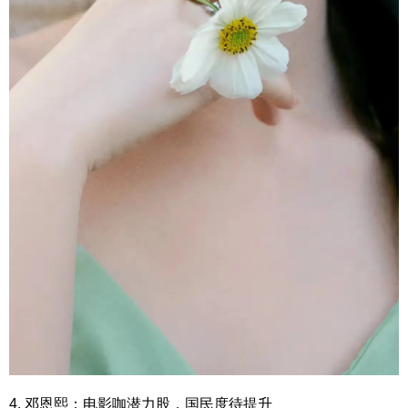
4. 邓恩熙：电影咖潜力股，国民度待提升