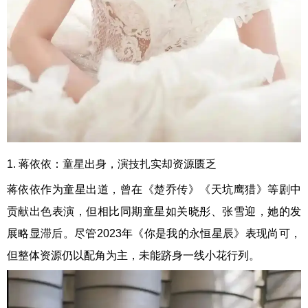
1. 蒋依依：童星出身，演技扎实却资源匮乏
蒋依依作为童星出道，曾在《楚乔传》《天坑鹰猎》等剧中
贡献出色表演，但相比同期童星如关晓彤、张雪迎，她的发
展略显滞后。尽管2023年《你是我的永恒星辰》表现尚可，
但整体资源仍以配角为主，未能跻身一线小花行列。