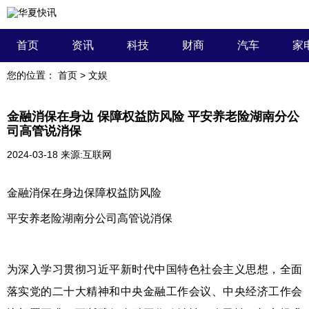
首页
资讯
科技
财商
汽车
家
您的位置：
首页
>
文娱
金融消保在身边 保障权益防风险 平安养老险湖南分公
司高管说消保
2024-03-18
来源:互联网
金融消保在身边保障权益防风险
平安养老险湖南分公司高管说消保
为深入学习贯彻习近平新时代中国特色社会主义思想，全面
落实党的二十大精神和中央金融工作会议、中央经济工作会