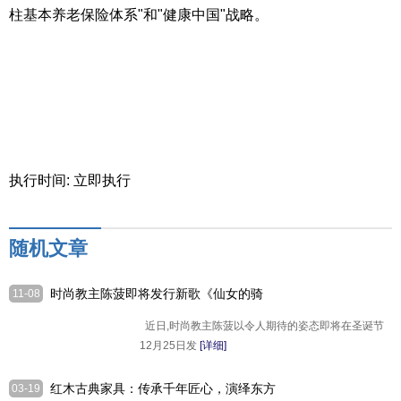
柱基本养老保险体系"和"健康中国"战略。
执行时间: 立即执行
随机文章
时尚教主陈菠即将发行新歌《仙女的骑
11-08
士》，为爱前行
近日,时尚教主陈菠以令人期待的姿态即将在圣诞节
12月25日发
[详细]
红木古典家具：传承千年匠心，演绎东方
03-19