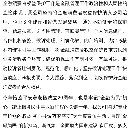
金融消费者权益保护工作是金融管理工作政治性和人民性的
直接体现，我公司坚持将金融消费者权益保护纳入公司治
理、企业文化建设和经营发展战略，通过不断健全消保审
查、信息披露、适当性管理、可回溯管理、个人信息保护、
合作机构管控、投诉处理、纠纷化解、内部培训、内部考核
和内部审计等工作机制，将金融消费者权益保护要求贯彻到
业务流程各个环节，确保消保工作有制可依，有章可循。推
动投诉管理制度化、规范化、标准化，坚持投诉处理工作"快
速响应、积极协调、专人跟踪、落实到位"，切实保护好金融
消费者的合法权益。
今年恰逢平安养老险成立20周年，也是牢记"金融为民"初
心，踏上服务民生事业新征程的关键一年。我公司将以"专业
守护您的权益 初心共筑万家平安"为年度宣传主题，展现"金
融为民"的新担当、新气象，全面助力国家建设"多层次、多支