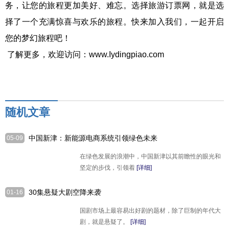
务，让您的旅程更加美好、难忘。选择旅游订票网，就是选
择了一个充满惊喜与欢乐的旅程。快来加入我们，一起开启
您的梦幻旅程吧！
了解更多，欢迎访问：www.Iydingpiao.com
随机文章
中国新津：新能源电商系统引领绿色未来
05-09
在绿色发展的浪潮中，中国新津以其前瞻性的眼光和
坚定的步伐，引领着
[详细]
30集悬疑大剧空降来袭
01-16
国剧市场上最容易出好剧的题材，除了巨制的年代大
剧，就是悬疑了。
[详细]