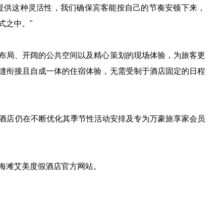
过提供这种灵活性，我们确保宾客能按自己的节奏安顿下来，
式之中。"
布局、开阔的公共空间以及精心策划的现场体验，为旅客更
缝衔接且自成一体的住宿体验，无需受制于酒店固定的日程
，但酒店仍在不断优化其季节性活动安排及专为万豪旅享家会员
海滩艾美度假酒店
官方网站
。