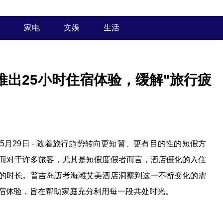
家电
文娱
生活
出25小时住宿体验，缓解"旅行疲
26年5月29日 - 随着旅行趋势转向更短暂、更有目的性的短假方
而对于许多旅客，尤其是短假度假者而言，酒店僵化的入住
的时长。普吉岛迈考海滩艾美酒店洞察到这一不断变化的需
宿体验，旨在帮助家庭充分利用每一段共处时光。