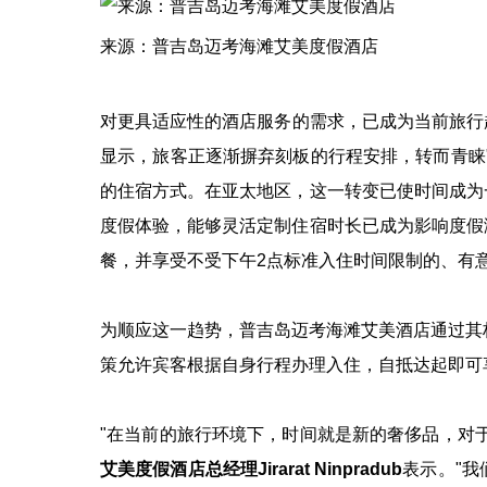
来源：普吉岛迈考海滩艾美度假酒店
对更具适应性的酒店服务的需求，已成为当前旅行
显示，旅客正逐渐摒弃刻板的行程安排，转而青睐
的住宿方式。在亚太地区，这一转变已使时间成为
度假体验，能够灵活定制住宿时长已成为影响度假
餐，并享受不受下午2点标准入住时间限制的、有
为顺应这一趋势，普吉岛迈考海滩艾美酒店通过其
策允许宾客根据自身行程办理入住，自抵达起即可
"在当前的旅行环境下，时间就是新的奢侈品，对
艾美度假酒店总经理
Jirarat Ninpradub
表示。"我