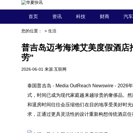
首页
资讯
科技
财商
汽车
您的位置：
>
生活
普吉岛迈考海滩艾美度假酒店推
劳"
2026-06-01
来源:互联网
泰国普吉岛 -
Media OutReach Newswire
- 20
式，时间已成为现代家庭越来越珍贵的奢侈品。然
和退房时间往往会压缩他们在目的地享受美好时光
求，正通过更具灵活性的设计重新构想传统酒店住