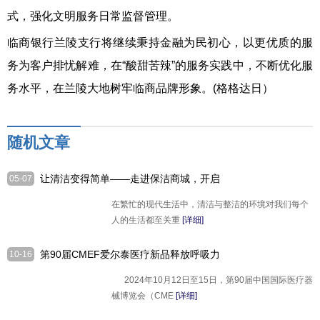
式，强化文明服务日常监督管理。
临商银行兰陵支行将继续秉持金融为民初心，以更优质的服
务为客户排忧解难，在“酸甜苦辣”的服务实践中，不断优化服
务水平，在兰陵大地树牢临商品牌形象。(格格达日）
随机文章
让清洁变得简单——走进保洁商城，开启
05-07
品质生活新篇章
在繁忙的现代生活中，清洁与整洁的环境对我们每个
人的生活都至关重
[详细]
第90届CMEF爱尔泰医疗新品释放呼吸力
10-16
量
2024年10月12日至15日，第90届中国国际医疗器
械博览会（CME
[详细]