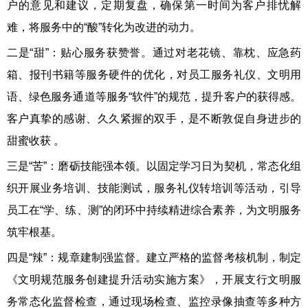
户的意见和建议，定期复盘，确保第一时间为客户排忧解
难，将服务中的“酸”转化为改进的动力。
二是“甜”：贴心服务获赞誉。通过对老花镜、靠枕、应急药
箱、报刊书籍等服务硬件的优化，对员工服务礼仪、文明用
语、绿色服务通道等服务“软件”的规范，提升客户的获得感。
客户真挚的感谢、久久紧握的双手，是不断敦促自身进步的
甜蜜收获 。
三是“苦”：磨砺技能强本领。以固定学习日为契机，常态化组
织开展业务培训、技能测试，服务礼仪转培训等活动，引导
员工在“学、练、测”的闭环中持续精进综合素养，为文明服务
筑牢根基。
四是“辣”：规章建制强监督。建立严格的监督考核机制，制定
《文明规范服务创建提升活动实施方案》，开展支行文明服
务常态化监督检查，通过现场检查、监控录像抽查等多种方