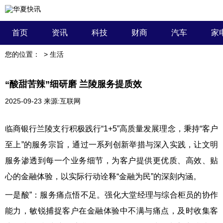
首页
资讯
科技
财商
汽车
家
您的位置：
>
生活
“酸甜苦辣”细研磨 兰陵服务提质效
2025-09-23
来源:互联网
临商银行兰陵支行积极践行“1+5”高质量发展理念，秉持“客户
至上”的服务宗旨，通过一系列创新举措与深入实践，让文明
服务渗透到每一个业务细节，为客户提供更优质、高效、贴
心的金融体验，以实际行动诠释“金融为民”的深刻内涵。
一是酸”：服务痛点悟不足。强化大堂经理与综合柜员的协作
能力，敏锐捕捉客户在金融体验中不满与痛点，及时收集客