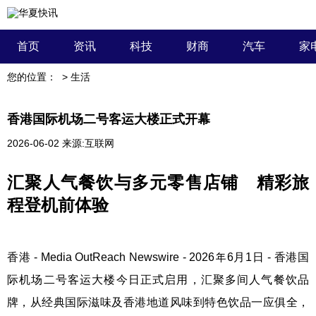
首页
资讯
科技
财商
汽车
家
您的位置：
>
生活
香港国际机场二号客运大楼正式开幕
2026-06-02
来源:互联网
汇聚人气餐饮与多元零售店铺 精彩旅
程登机前体验
香港 -
Media OutReach Newswire
- 2026年6月1日 - 香港国
际机场二号客运大楼今日正式启用，汇聚多间人气餐饮品
牌，从经典国际滋味及香港地道风味到特色饮品一应俱全，