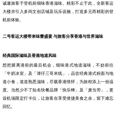
诚邀旅客于登机前细味香港滋味。精彩不止于此，全新客运
大楼亦引入多间文创店铺及玩乐设施，打造多元而精彩的登
机前体验。
二号客运大楼带来味蕾盛宴 与旅客分享香港与世界滋味
经典国际滋味及香港地道风味
想把握离港前的最后机会，细味港式地道滋味，不妨前往
「牛奶冰室」及「谭仔三哥米线」，品尝经典港式粉面与地
道小食，道道熟悉滋味，尽载香港情怀，为旅程添上一份温
度。当然少不了知名快餐品牌「快乐蜂」及「麦当劳」，更
设机场限定打卡位，让旅客在享受便捷美食之余，留下难忘
回忆。