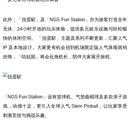
此外，「扭蛋駅」及「NGS Fun Station」亦为旅客打造全年
无休、24小时开放的玩乐体验，提供多元娱乐设施与轻松愉
快的休闲空间。 「扭蛋駅」主题及系列不断更新，汇聚人气
IP 及本地设计。大家更有机会扭到机场限定版人气珠颈斑鸠
挂饰，「咕姑固」将会化身机长，陪伴大家展开旅程。
「NGS Fun Station」设有篮球机、气垫曲棍球及多款亲子游
戏，动感十足，更引入全球人气 Stern Pinball，让玩家享受
刺激竞技与挑战乐趣。