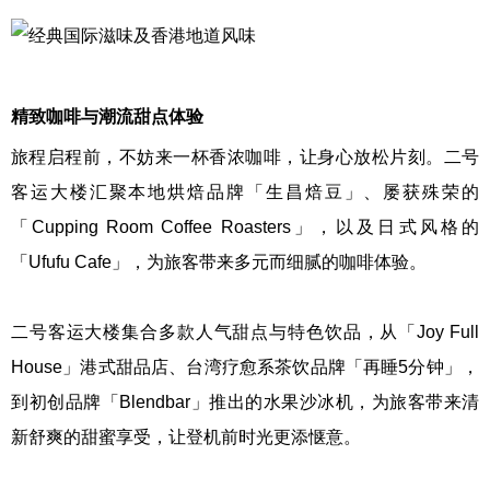
精致咖啡与潮流甜点体验
旅程启程前，不妨来一杯香浓咖啡，让身心放松片刻。二号
客运大楼汇聚本地烘焙品牌「生昌焙豆」、屡获殊荣的
「Cupping Room Coffee Roasters」，以及日式风格的
「Ufufu Cafe」，为旅客带来多元而细腻的咖啡体验。
二号客运大楼集合多款人气甜点与特色饮品，从「Joy Full
House」港式甜品店、台湾疗愈系茶饮品牌「再睡5分钟」，
到初创品牌「Blendbar」推出的水果沙冰机，为旅客带来清
新舒爽的甜蜜享受，让登机前时光更添惬意。