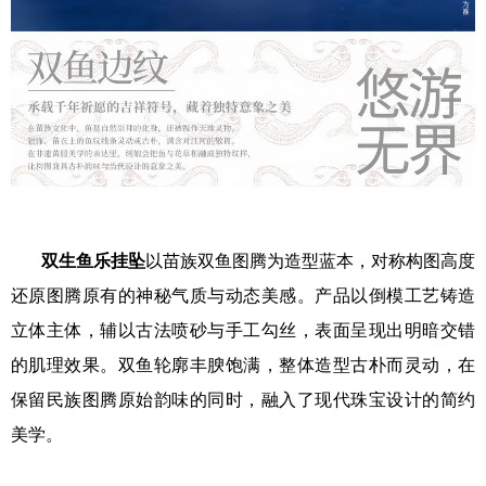
双生鱼乐挂坠
以苗族双鱼图腾为造型蓝本，对称构图高度
还原图腾原有的神秘气质与动态美感。产品以倒模工艺铸造
立体主体，辅以古法喷砂与手工勾丝，表面呈现出明暗交错
的肌理效果。双鱼轮廓丰腴饱满，整体造型古朴而灵动，在
保留民族图腾原始韵味的同时，融入了现代珠宝设计的简约
美学。