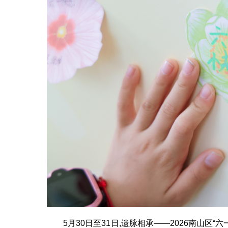
5月30日至31日,遗脉相承——2026南山区“