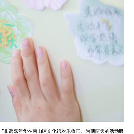
六一”非遗嘉年华在南山区文化馆欢乐收官。为期两天的活动吸