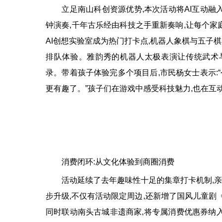
立足南山科创资源优势,本次活动将AI互动融入
钟演奏,千年古乐经由科技之手重新奏响,让每个家
AI创想实验室成为热门打卡点,机器人象棋与五子
排队体验。雅韵秀的机器人太极表演让传统武术
录。带着孩子体验完多个项目后,市民杨女士表示:“
更有趣了。”孩子们在游戏中感受科技魅力,也在互
消费闭环:从文化体验到商圈消费
活动延续了去年趣味性十足的集章打卡机制,亲子
步升级,不仅有活动限定周边,还新增了国风儿童剧
同时联动南头古城非遗商家,将专属消费优惠券纳