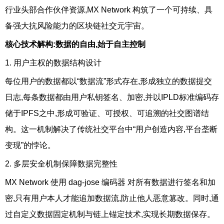
行业头部合作伙伴资源,MX Network 构筑了一个可持续、具
备强大抗风险能力的区块链社交元宇宙。
核心技术解构:数据的自由,始于自主控制
1. 用户主权的数据结构设计
每位用户的数据都以“数据流”形式存在,形成独立的数据提交
日志,每条数据都由用户私钥签名、加密,并以IPLD标准编码存
储于IPFS之中,形成可验证、可授权、可追溯的社交图谱结
构。这一机制解决了传统社交平台中“用户创造内容,平台垄断
变现”的悖论。
2. 多层安全机制保障数据完整性
MX Network 使用 dag-jose 编码器 对所有数据进行签名和加
密,只有用户本人才能追加数据流,防止他人恶意篡改。同时,通
过自定义数据固定机制与链上锚定技术,实现长期数据保存。