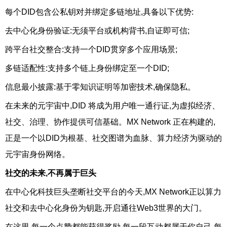
每个DID包含公私钥对并绑定多链地址,具备以下优势:
去中心化身份验证:无须平台或机构背书,自证即可信;
跨平台社交整合:支持一个DID贯穿多个应用场景;
多链适配性:支持多个链上身份绑定至一个DID;
信息最小披露:基于零知识证明等加密技术,确保隐私。
在未来的元宇宙中,DID 将成为用户唯一通行证,为虚拟经济、
社交、治理、协作提供可信基础。MX Network 正在构建的,
正是一个以DID为根基、社交图谱为血脉、算力经济为驱动的
元宇宙身份网络。
社交的未来,不再属于巨头
在中心化科技巨头垄断社交平台的今天,MX Network正以算力
社交和去中心化身份为钥匙,开启通往Web3世界的大门。
在这里,每一个点赞都能获得奖励,每一段互动都属于你自己,每