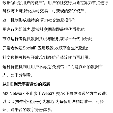
数据”,而是“用户的资产”。用户的社交行为通过算力节点进行
确权与上链,转化为可交易、可变现的数字资产。
这一机制形成独特的“算力社交激励模型”:
用户行为即算力,贡献社交图谱即获得代币奖励;
节点运行者提供数据共识与服务,获得平台代币分配;
开发者构建SocialFi应用场景,收获平台生态激励;
社交数据可授权开放,实现多维价值流转与再利用。
这种价值机制让用户不再是“免费劳工”,而是真正的数据主
人、公平分润者。
从DID到元宇宙身份的拓展
MX Network 不止步于Web3社交,它正向更深远的方向迈进:
以 DID(去中心化身份) 为核心,为每位用户构建唯一、可验
证、跨平台的数字身份体系。