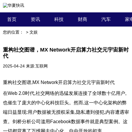
首页
资讯
科技
财商
汽车
家
您的位置：
>
文娱
重构社交图谱，MX Network开启算力社交元宇宙新时
代
2025-04-24
来源:互联网
重构社交图谱,MX Network开启算力社交元宇宙新时代
在Web 2.0时代,社交网络的迅猛发展连接了全球数十亿用户,
也催生了庞大的中心化科技巨头。然而,这一中心化架构的弊
端日益显现:用户数据被无授权采集,隐私遭到侵犯,内容遭遇审
查。剑桥分析公司滥用Facebook数据事件就是典型案例。这
一切都背离了万维网去中心化、自由开放的初衷。