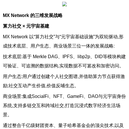
MX Network 的三维发展战略
算力社交 × 元宇宙基建
MX Network 以“算力社交”与“元宇宙基础设施”为双轮驱动,形
成技术底层、用户生态、商业场景三位一体的发展战略:
技术底层:基于 Merkle DAG、IPFS、libp2p、DID等模块构建
可验证、可追溯的数据结构,实现数据不可篡改和加密访问。
用户生态:用户通过创建个人社交图谱,并借助算力节点获得激
励;社交互动产生价值,价值反哺生态。
商业场景:集成SocialFi、NFT、GameFi、DAO与元宇宙身份
系统,支持多链交互和跨域社交,打造沉浸式数字经济生活场
景。
通过整合千亿级财团资本、量子哈希基金会的顶尖技术,以及