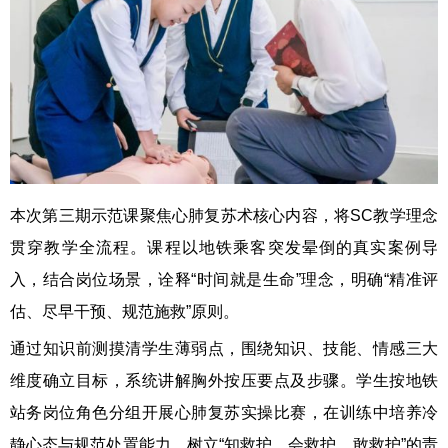
本次第三期示范课聚焦心肺复苏术核心内容，将SC教学理念
贯穿教学全流程。课程以地铁乘客突发晕倒的真实案例导
入，结合岗位场景，诠释“时间就是生命”理念，明确“精准评
估、尽早干预、规范施救”原则。
通过知识前测摸清学生薄弱点，围绕知识、技能、情感三大
维度确立目标，系统讲解胸外按压要点及步骤。学生按地铁
站务岗位角色分组开展心肺复苏实操比赛，在训练中培养冷
静心态与规范处置能力，树立“知救护、会救护、敢救护”的责