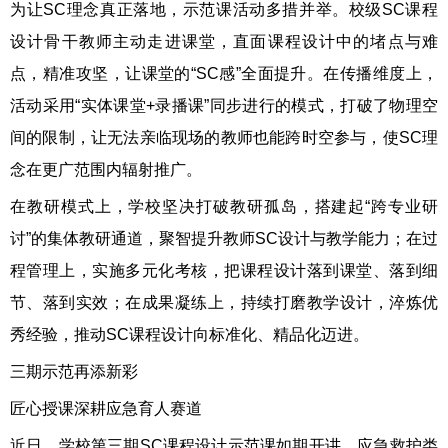
为让SC理念真正落地，示范课活动多措并举。校级SC课程
设计骨干教师主动走进课堂，直面课程设计中的堵点与难
点，精准攻坚，让课堂的“SC感”全面提升。在传播维度上，
活动采用“实体课堂+录播课”同步进行的模式，打破了物理空
间的限制，让无法亲临现场的教师也能跨时空参与，使SC理
念在更广范围内辐射推广。
在教研模式上，学校坚决打破教研孤岛，搭建起“跨专业研
讨”的集体教研通道，聚智提升教师SC设计与教学能力；在过
程管理上，实施多元化考核，把课程设计落到课堂、落到细
节、落到实效；在成果凝练上，持续打磨教学设计，淬炼优
秀经验，推动SC课程设计向标准化、精品化迈进。
三期示范再添新彩
匠心授课深耕应急育人赛道
近日，学校第三期SC课程设计示范课如期开讲，应急救护类