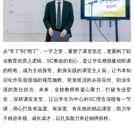
从“学了”到“用了”，一字之变，重塑了课堂形态，更重构了职
业教育的育人逻辑。SC教改的初心，是让学生挣脱被动听课
的桎梏，成为主动探究、躬身实践的课堂主人翁，让书本知
识化作应急现场的规范施救、突发状况的从容应对、职业生
涯的责任担当。未来，全校教师将凝心聚力，打破专业壁
垒，深耕课堂攻坚，让以学生为中心的SC理念深植每一节
课，用心打造有温度、有深度、有实效的精品课堂，助力学
子精进本领、成长成才，以扎实能力奔赴锦绣前程。