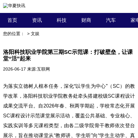
首页
资讯
科技
财商
汽车
家
您的位置：
>
文娱
洛阳科技职业学院第三期SC示范课：打破壁垒，让课
堂“活”起来
2026-06-17
来源:互联网
为落实立德树人根本任务，深化“以学生为中心”（SC）的教
学改革，洛阳科技职业学院教务处牵头搭建校级SC课程设计
成果交流平台。自2026年春、秋两学期起，学校常态化开展
SC课程设计示范课堂展示活动，覆盖公共基础、专业核心、
实践实训等多元课程类型，由各二级学院骨干教师依次登台
展示，旨在推动课堂从“教师讲、学生听”向“学生主动学、真